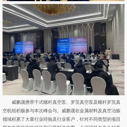
威鹏晟携带干式螺杆真空泵、罗茨真空泵及螺杆罗茨真
空机组积极参与本次峰会与。威鹏晟在金属材料及真空冶炼
领域积累了大量行业经验及行业客户，针对不同类型的项目