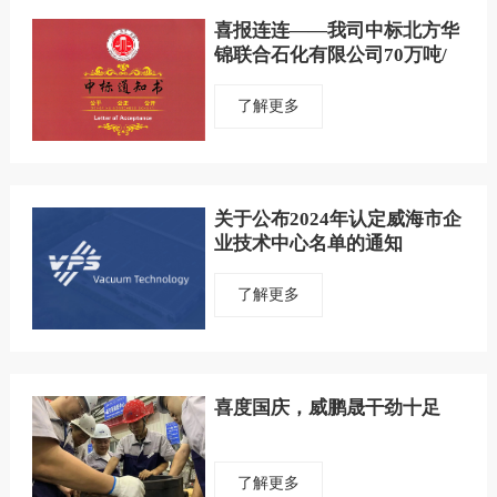
喜报连连——我司中标北方华
锦联合石化有限公司70万吨/
年裂解汽油加氢装置真空泵系
统项目
了解更多
关于公布2024年认定威海市企
业技术中心名单的通知
了解更多
喜度国庆，威鹏晟干劲十足
了解更多