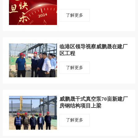
了解更多
临港区领导视察威鹏晟在建厂
区工程
了解更多
威鹏晟干式真空泵70亩新建厂
房钢结构项目上梁
了解更多