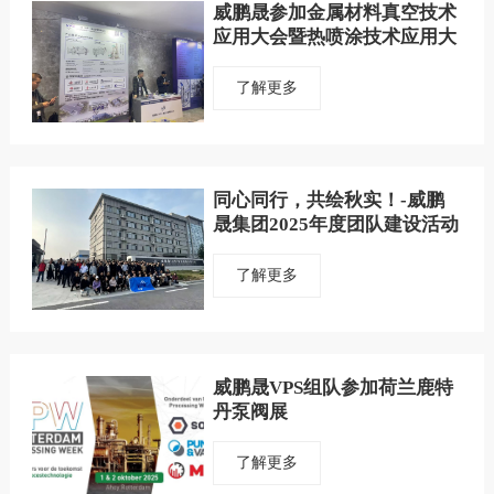
威鹏晟参加金属材料真空技术
应用大会暨热喷涂技术应用大
会
了解更多
同心同行，共绘秋实！-威鹏
晟集团2025年度团队建设活动
圆满举行
了解更多
威鹏晟VPS组队参加荷兰鹿特
丹泵阀展
了解更多