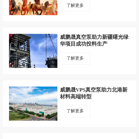
了解更多
威鹏晟真空泵助力新疆曙光绿
华项目成功投料生产
了解更多
威鹏晟VPS真空泵助力北港新
材料高端转型
了解更多