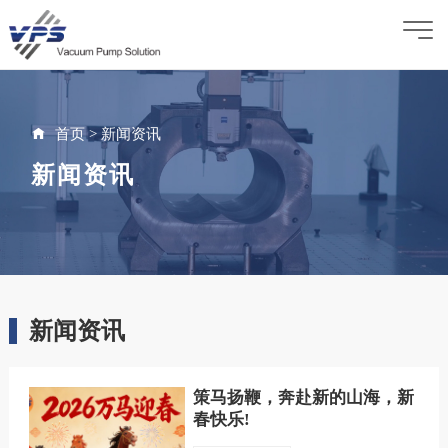
首页
>
新闻资讯
新闻资讯
新闻资讯
策马扬鞭，奔赴新的山海，新
春快乐!